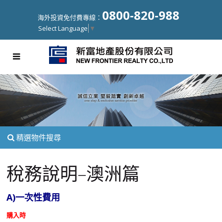
0800-820-988
海外投資免付費專線：
Select Language
▼
精選物件搜尋
稅務說明–澳洲篇
A)
一次性費用
購入時