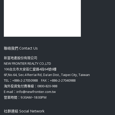
聯絡我們 Contact Us
新富地產股份有限公司
NEW FRONTIER REALTY CO.,LTD
106台北市大安區仁愛路4段64號6樓
6F,No.64, Sec.4 Ren’ai Rd, Da’an Dist., Taipei City, Taiwan
TEL：+886-2-27050988 FAX：+886-2-27040988
海外投資免付費專線：0800-820-988
E-mail：info@newfrontier.com.tw
營業時間：9:30AM~18:00PM
社群連結 Social Network