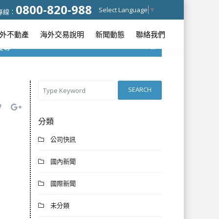
0800-820-988
Select Language
▼
專線：
外不動產
海外交易說明
新聞動態
聯絡我們
搜尋
所有城市
SEARCH
所有類型
分類
公司快訊
國內新聞
國際新聞
未分類