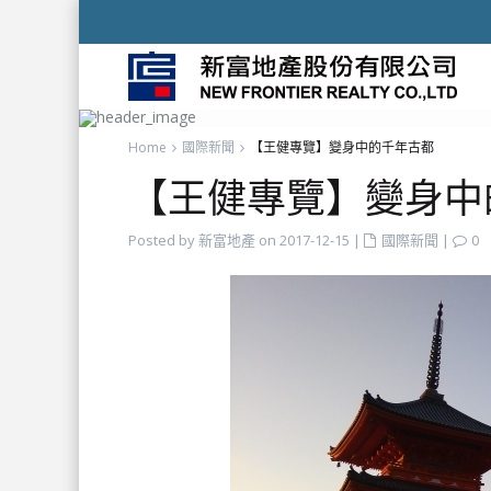
Home
國際新聞
【王健專覽】變身中的千年古都
【王健專覽】變身中
Posted by 新富地產 on 2017-12-15
|
國際新聞
|
0