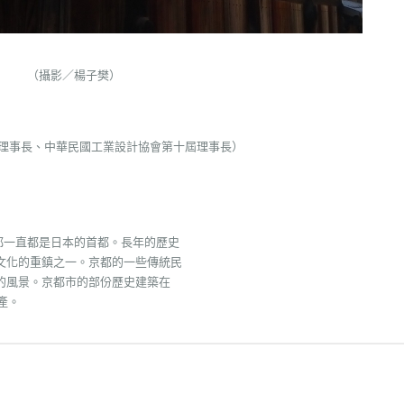
（攝影／楊子樊）
會理事長、中華民國工業設計協會第十屆理事長）
京都一直都是日本的首都。長年的歷史
文化的重鎮之一。京都的一些傳統民
的風景。京都市的部份歷史建築在
產。