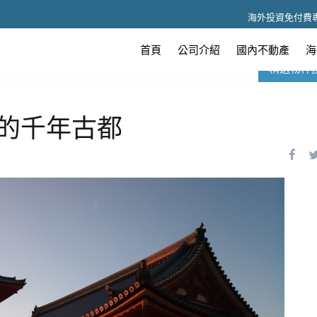
海外投資免付費
首頁
公司介紹
國內不動產
海
精選物件
所有國家
的千年古都
所有地區