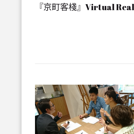
『京町客棧』Virtual Real